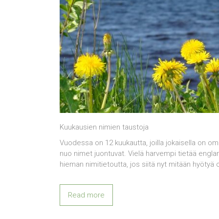
Kuukausien nimien taustoja
Vuodessa on 12 kuukautta, joilla jokaisella on o
nuo nimet juontuvat. Vielä harvempi tietää engl
hieman nimitietoutta, jos siitä nyt mitään hyötyä 
Read more