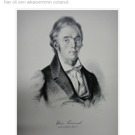
hän oli sen aikaisemmin ostanut.