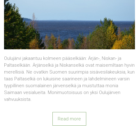
Oulujärvi jakaantuu kolmeen pääselkään: Ärjän-, Niskan- ja
Paltaselkään. Ärjänselkä ja Niskanselkä ovat maisemiltaan hyvin
merellisiä. Ne ovatkin Suomen suurimpia sisävesilakeuksia, kun
taas Paltaselkä on lukuisine saarineen ja lahdelmineen varsin
tyypillinen suomalainen järvenselkä ja muistuttaa monia
Saimaan vesialueita. Monimuotoisuus on yksi Oulujärven
vahvuuksista.
Read more