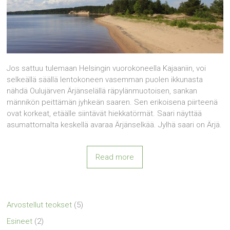
Jos sattuu tulemaan Helsingin vuorokoneella Kajaaniin, voi
selkeällä säällä lentokoneen vasemman puolen ikkunasta
nähdä Oulujärven Ärjänselällä räpylänmuotoisen, sankan
männikön peittämän jyhkeän saaren. Sen erikoisena piirteenä
ovat korkeat, etäälle siintävät hiekkatörmät. Saari näyttää
asumattomalta keskellä avaraa Ärjänselkää. Jylhä saari on Ärjä.
Read more
Arvostellut teokset
(5)
Esineet
(2)