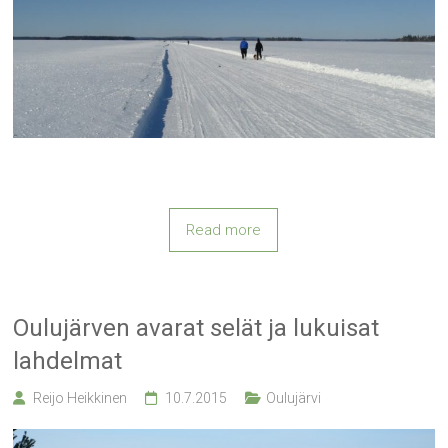
Read more
Oulujärven avarat selät ja lukuisat
lahdelmat
Reijo Heikkinen
10.7.2015
Oulujärvi