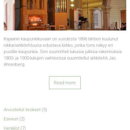
Kajaanin kaupunkikuvaan on vuodesta 1896 lähtien kuulunut
nikkariarkkitehtuuria edustava kirkko, jonka torni näkyy eri
puolille kaupunkia. Sen suunnitteli lukuisia julkisia rakennuksia
1800- ja 1900-lukujen vaihteessa suunnitellut arkkitehti Jac.
Ahrenberg.
Read more
Arvostellut teokset
(5)
Esineet
(2)
Henkilöt
(7)