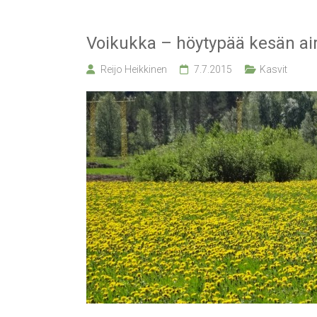
Voikukka – höytypää kesän ai
Reijo Heikkinen
7.7.2015
Kasvit