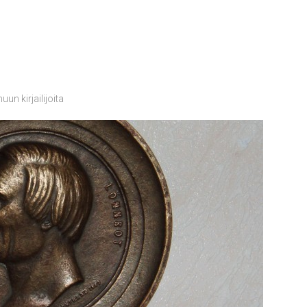
uun kirjailijoita