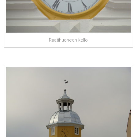
Raatihuoneen kello