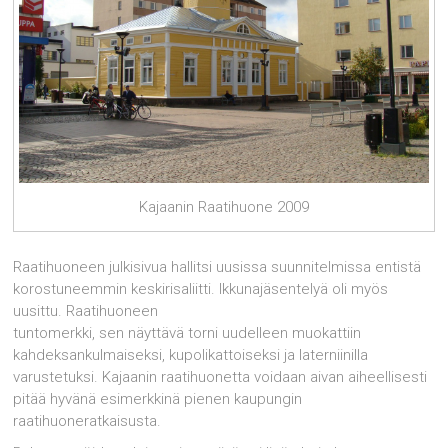
Kajaanin Raatihuone 2009
Raatihuoneen julkisivua hallitsi uusissa suunnitelmissa entistä
korostuneemmin keskirisaliitti. Ikkunajäsentelyä oli myös
uusittu. Raatihuoneen
tuntomerkki, sen näyttävä torni uudelleen muokattiin
kahdeksankulmaiseksi, kupolikattoiseksi ja laterniinilla
varustetuksi. Kajaanin raatihuonetta voidaan aivan aiheellisesti
pitää hyvänä esimerkkinä pienen kaupungin
raatihuoneratkaisusta.