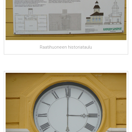
Raatihuoneen historiataulu