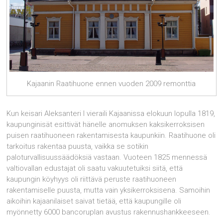
Kajaanin Raatihuone ennen vuoden 2009 remonttia
Kun keisari Aleksanteri I vieraili Kajaanissa elokuun lopulla 1819,
kaupunginisät esittivät hänelle anomuksen kaksikerroksisen
puisen raatihuoneen rakentamisesta kaupunkiin. Raatihuone oli
tarkoitus rakentaa puusta, vaikka se sotikin
paloturvallisuussäädöksiä vastaan. Vuoteen 1825 mennessä
valtiovallan edustajat oli saatu vakuutetuiksi siitä, että
kaupungin köyhyys oli riittävä peruste raatihuoneen
rakentamiselle puusta, mutta vain yksikerroksisena. Samoihin
aikoihin kajaanilaiset saivat tietää, että kaupungille oli
myönnetty 6000 bancoruplan avustus rakennushankkeeseen.