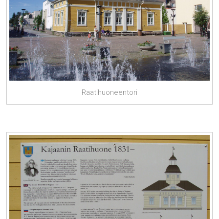
Raatihuoneentori