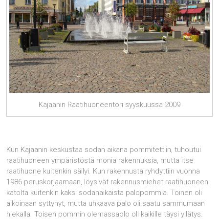
Kajaanin Raatihuoneentori syyskuussa 2009
Kun Kajaanin keskustaa sodan aikana pommitettiin, tuhoutui
raatihuoneen ympäristöstä monia rakennuksia, mutta itse
raatihuone kuitenkin säilyi. Kun rakennusta ryhdyttiin vuonna
1986 peruskorjaamaan, löysivät rakennusmiehet raatihuoneen
katolta kuitenkin kaksi sodanaikaista palopommia. Toinen oli
aikoinaan syttynyt, mutta uhkaava palo oli saatu sammumaan
hiekalla. Toisen pommin olemassaolo oli kaikille täysi yllätys.