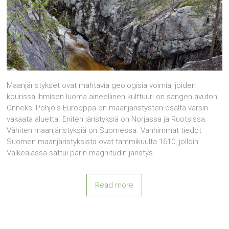
Maanjäristykset ovat mahtavia geologisia voimia, joiden
kourissa ihmisen luoma aineellinen kulttuuri on sangen avuton.
Onneksi Pohjois-Eurooppa on maanjäristysten osalta varsin
vakaata aluetta. Eniten järistyksiä on Norjassa ja Ruotsissa.
Vähiten maanjäristyksiä on Suomessa. Vanhimmat tiedot
Suomen maanjäristyksistä ovat tammikuulta 1610, jolloin
Valkealassa sattui parin magnitudin järistys.
Read more