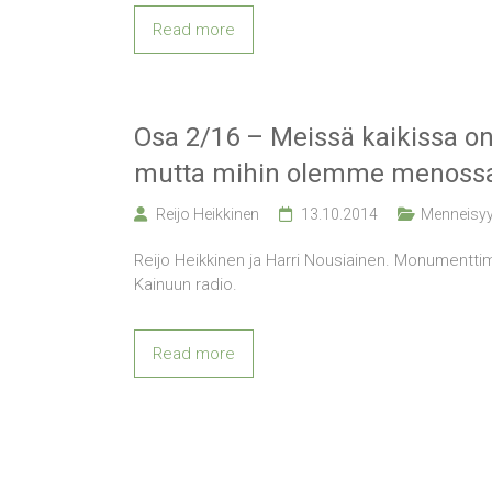
Read more
Osa 2/16 – Meissä kaikissa o
mutta mihin olemme menoss
Reijo Heikkinen
13.10.2014
Menneisyy
Reijo Heikkinen ja Harri Nousiainen. Monumentti
Kainuun radio.
Read more