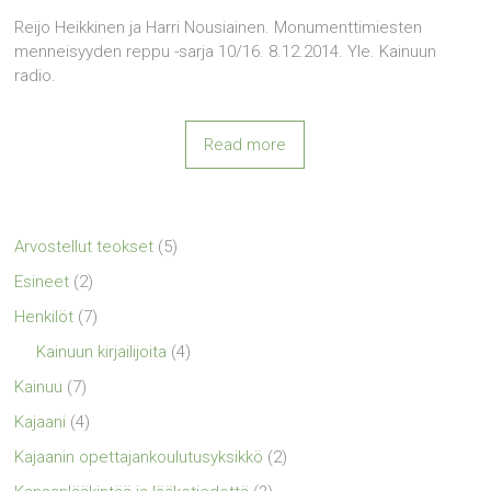
Reijo Heikkinen ja Harri Nousiainen. Monumenttimiesten
menneisyyden reppu -sarja 10/16. 8.12.2014. Yle. Kainuun
radio.
Read more
Arvostellut teokset
(5)
Esineet
(2)
Henkilöt
(7)
Kainuun kirjailijoita
(4)
Kainuu
(7)
Kajaani
(4)
Kajaanin opettajankoulutusyksikkö
(2)