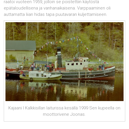
raatoi vuoteen 1959, jolloin se poistettiin käytöstä
epätaloudellisena ja vanhanaikaisena. Varppaaminen oli
auttamatta liian hidas tapa puutavaran kuljettamiseen.
Kajaani I Kalkkisillan laiturissa kesällä 1999 Sen kupeella on
moottorivene Joonas.