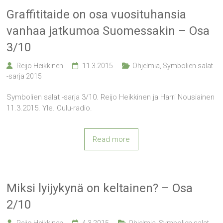
Graffititaide on osa vuosituhansia
vanhaa jatkumoa Suomessakin – Osa
3/10
Reijo Heikkinen
11.3.2015
Ohjelmia
,
Symbolien salat
-sarja 2015
Symbolien salat -sarja 3/10. Reijo Heikkinen ja Harri Nousiainen
11.3.2015. Yle. Oulu-radio.
Read more
Miksi lyijykynä on keltainen? – Osa
2/10