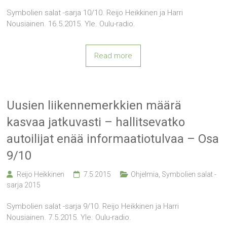
Symbolien salat -sarja 10/10. Reijo Heikkinen ja Harri
Nousiainen. 16.5.2015. Yle. Oulu-radio.
Read more
Uusien liikennemerkkien määrä
kasvaa jatkuvasti – hallitsevatko
autoilijat enää informaatiotulvaa – Osa
9/10
Reijo Heikkinen
7.5.2015
Ohjelmia
,
Symbolien salat -
sarja 2015
Symbolien salat -sarja 9/10. Reijo Heikkinen ja Harri
Nousiainen. 7.5.2015. Yle. Oulu-radio.