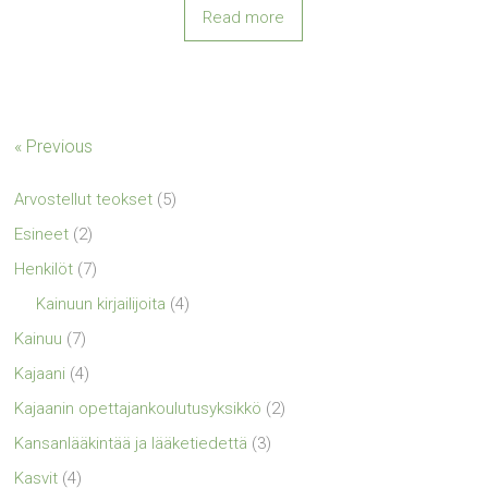
Read more
« Previous
Arvostellut teokset
(5)
Esineet
(2)
Henkilöt
(7)
Kainuun kirjailijoita
(4)
Kainuu
(7)
Kajaani
(4)
Kajaanin opettajankoulutusyksikkö
(2)
Kansanlääkintää ja lääketiedettä
(3)
Kasvit
(4)