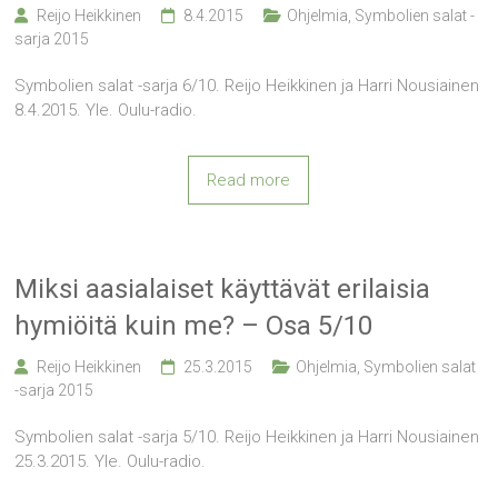
Reijo Heikkinen
8.4.2015
Ohjelmia
,
Symbolien salat -
sarja 2015
Symbolien salat -sarja 6/10. Reijo Heikkinen ja Harri Nousiainen
8.4.2015. Yle. Oulu-radio.
Read more
Miksi aasialaiset käyttävät erilaisia
hymiöitä kuin me? – Osa 5/10
Reijo Heikkinen
25.3.2015
Ohjelmia
,
Symbolien salat
-sarja 2015
Symbolien salat -sarja 5/10. Reijo Heikkinen ja Harri Nousiainen
25.3.2015. Yle. Oulu-radio.