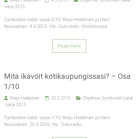
Reijo Heikkinen
4.3.2015
Ohjelmia
,
Symbolien salat -
sarja 2015
Symbolien salat -sarja 2/10. Reijo Heikkinen ja Harri
Nousiainen. 4.3.2015. Yle. Oulu-radio. Osoitteessa
Read more
Mitä ikävöit kotikaupungissasi? – Osa
1/10
Reijo Heikkinen
25.2.2015
Ohjelmia
,
Symbolien salat
-sarja 2015
Symbolien salat -sarja 1/10. Reijo Heikkinen ja Harri
Nousiainen. 25.3.2015. Yle. Oulu-radio.