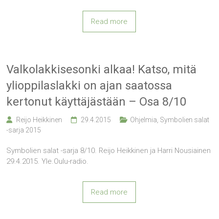
Read more
Valkolakkisesonki alkaa! Katso, mitä
ylioppilaslakki on ajan saatossa
kertonut käyttäjästään – Osa 8/10
Reijo Heikkinen
29.4.2015
Ohjelmia
,
Symbolien salat
-sarja 2015
Symbolien salat -sarja 8/10. Reijo Heikkinen ja Harri Nousiainen
29.4.2015. Yle.Oulu-radio.
Read more