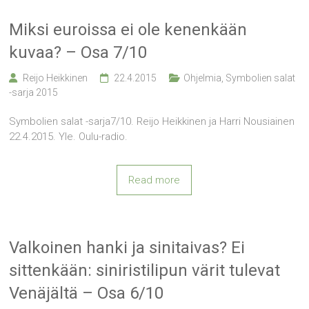
Miksi euroissa ei ole kenenkään
kuvaa? – Osa 7/10
Reijo Heikkinen
22.4.2015
Ohjelmia
,
Symbolien salat
-sarja 2015
Symbolien salat -sarja7/10. Reijo Heikkinen ja Harri Nousiainen
22.4.2015. Yle. Oulu-radio.
Read more
Valkoinen hanki ja sinitaivas? Ei
sittenkään: siniristilipun värit tulevat
Venäjältä – Osa 6/10