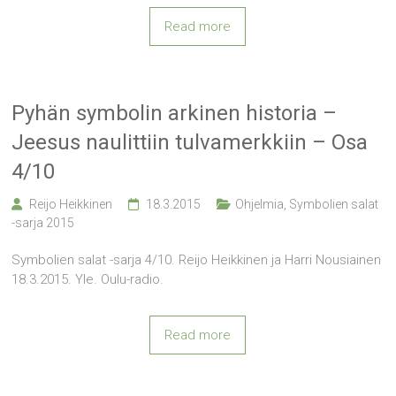
Read more
Pyhän symbolin arkinen historia –
Jeesus naulittiin tulvamerkkiin – Osa
4/10
Reijo Heikkinen
18.3.2015
Ohjelmia
,
Symbolien salat
-sarja 2015
Symbolien salat -sarja 4/10. Reijo Heikkinen ja Harri Nousiainen
18.3.2015. Yle. Oulu-radio.
Read more