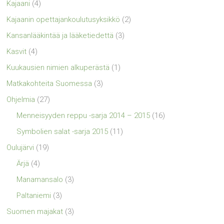
Kajaani
(4)
Kajaanin opettajankoulutusyksikkö
(2)
Kansanlääkintää ja lääketiedettä
(3)
Kasvit
(4)
Kuukausien nimien alkuperästä
(1)
Matkakohteita Suomessa
(3)
Ohjelmia
(27)
Menneisyyden reppu -sarja 2014 – 2015
(16)
Symbolien salat -sarja 2015
(11)
Oulujärvi
(19)
Ärjä
(4)
Manamansalo
(3)
Paltaniemi
(3)
Suomen majakat
(3)