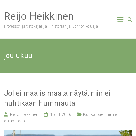
Skip
to
Reijo Heikkinen
content
Professori ja tietokirjailija – historian ja luonnon koluaja
joulukuu
Jollei maalis maata näytä, niin ei
huhtikaan hummauta
Reijo Heikkinen
15.11.2016
Kuukausien nimien
alkuperästä