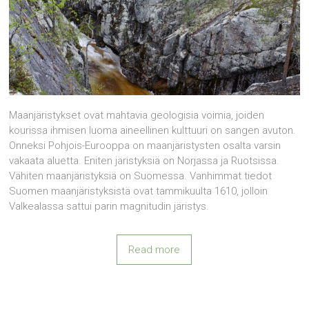
Maanjäristykset ovat mahtavia geologisia voimia, joiden
kourissa ihmisen luoma aineellinen kulttuuri on sangen avuton.
Onneksi Pohjois-Eurooppa on maanjäristysten osalta varsin
vakaata aluetta. Eniten järistyksiä on Norjassa ja Ruotsissa.
Vähiten maanjäristyksiä on Suomessa. Vanhimmat tiedot
Suomen maanjäristyksistä ovat tammikuulta 1610, jolloin
Valkealassa sattui parin magnitudin järistys.
Read more