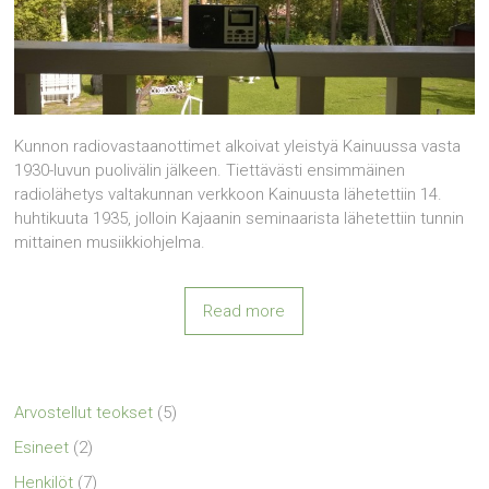
Kunnon radiovastaanottimet alkoivat yleistyä Kainuussa vasta
1930-luvun puolivälin jälkeen. Tiettävästi ensimmäinen
radiolähetys valtakunnan verkkoon Kainuusta lähetettiin 14.
huhtikuuta 1935, jolloin Kajaanin seminaarista lähetettiin tunnin
mittainen musiikkiohjelma.
Read more
Arvostellut teokset
(5)
Esineet
(2)
Henkilöt
(7)