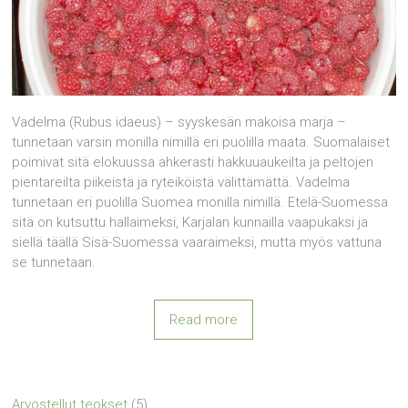
Vadelma (Rubus idaeus) – syyskesän makoisa marja –
tunnetaan varsin monilla nimillä eri puolilla maata. Suomalaiset
poimivat sitä elokuussa ahkerasti hakkuuaukeilta ja peltojen
pientareilta piikeistä ja ryteiköistä välittämättä. Vadelma
tunnetaan eri puolilla Suomea monilla nimillä. Etelä-Suomessa
sitä on kutsuttu hallaimeksi, Karjalan kunnailla vaapukaksi ja
siellä täällä Sisä-Suomessa vaaraimeksi, mutta myös vattuna
se tunnetaan.
Read more
Arvostellut teokset
(5)