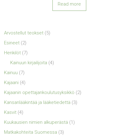
Read more
Arvostellut teokset
(5)
Esineet
(2)
Henkilöt
(7)
Kainuun kirjailijoita
(4)
Kainuu
(7)
Kajaani
(4)
Kajaanin opettajankoulutusyksikkö
(2)
Kansanlääkintää ja lääketiedettä
(3)
Kasvit
(4)
Kuukausien nimien alkuperästä
(1)
Matkakohteita Suomessa
(3)