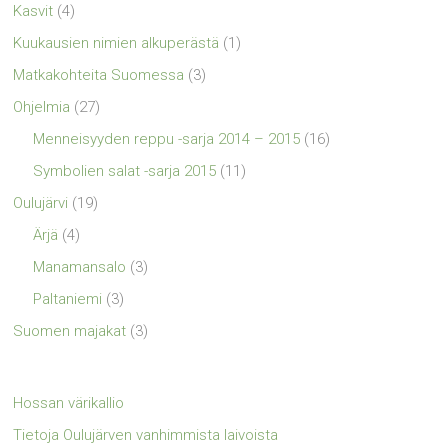
Kasvit
(4)
Kuukausien nimien alkuperästä
(1)
Matkakohteita Suomessa
(3)
Ohjelmia
(27)
Menneisyyden reppu -sarja 2014 – 2015
(16)
Symbolien salat -sarja 2015
(11)
Oulujärvi
(19)
Ärjä
(4)
Manamansalo
(3)
Paltaniemi
(3)
Suomen majakat
(3)
Hossan värikallio
Tietoja Oulujärven vanhimmista laivoista