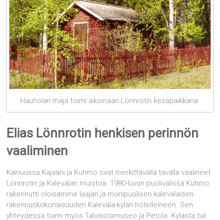
Hauholan maja toimi aikoinaan Lönnrotin kesäpaikkana.
Elias Lönnrotin henkisen perinnön
vaaliminen
Kainuussa Kajaani ja Kuhmo ovat merkittävällä tavalla vaalineet
Lönnrotin ja Kalevalan muistoa. 1980-luvun puolivälissä Kuhmo
rakennutti oloisamme laajan ja monipuolisen kalevalaisen
rakennuskokonaisuuden Kalevala-kylän hotelleineen. Sen
yhteydessä toimi myös Talvisotamuseo ja Petola. Kylästä tuli