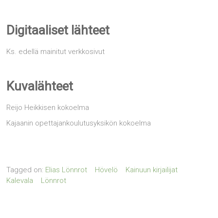
Digitaaliset lähteet
Ks. edellä mainitut verkkosivut
Kuvalähteet
Reijo Heikkisen kokoelma
Kajaanin opettajankoulutusyksikön kokoelma
Tagged on:
Elias Lönnrot
Hövelö
Kainuun kirjailijat
Kalevala
Lönnrot