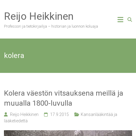
Skip
to
Reijo Heikkinen
content
Professori ja tietokirjailija – historian ja luonnon koluaja
kolera
Kolera väestön vitsauksena meillä ja
muualla 1800-luvulla
Reijo Heikkinen
17.9.2015
Kansanlääkintää ja
lääketiedettä