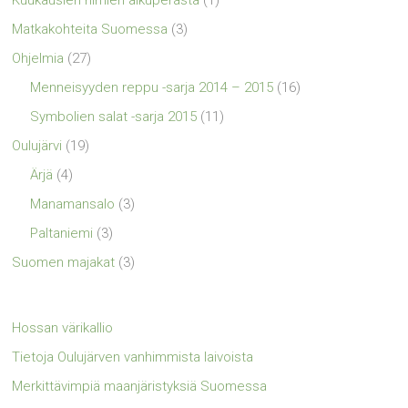
Matkakohteita Suomessa
(3)
Ohjelmia
(27)
Menneisyyden reppu -sarja 2014 – 2015
(16)
Symbolien salat -sarja 2015
(11)
Oulujärvi
(19)
Ärjä
(4)
Manamansalo
(3)
Paltaniemi
(3)
Suomen majakat
(3)
Hossan värikallio
Tietoja Oulujärven vanhimmista laivoista
Merkittävimpiä maanjäristyksiä Suomessa