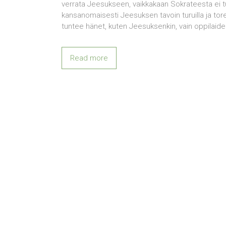
verrata Jeesukseen, vaikkakaan Sokrateesta ei tu
kansanomaisesti Jeesuksen tavoin turuilla ja toreill
tuntee hänet, kuten Jeesuksenkin, vain oppilaiden
Read more