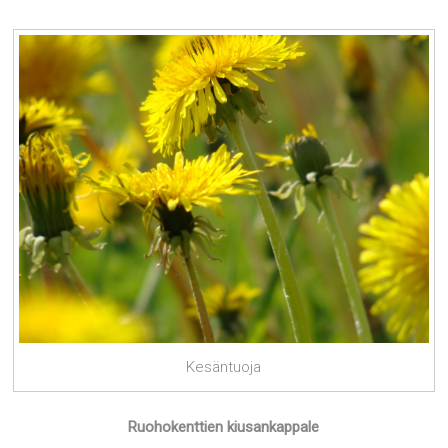
Kesäntuoja
Ruohokenttien kiusankappale