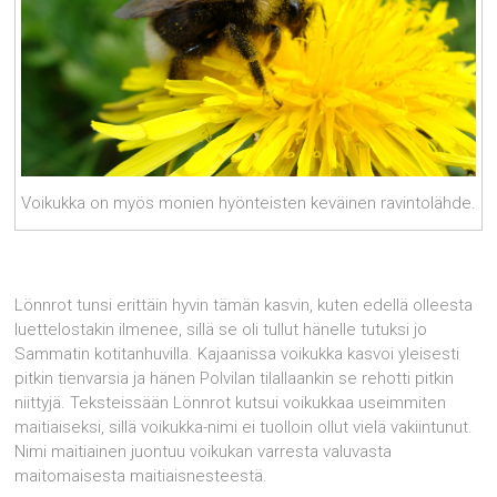
Voikukka on myös monien hyönteisten keväinen ravintolähde.
Lönnrot tunsi erittäin hyvin tämän kasvin, kuten edellä olleesta
luettelostakin ilmenee, sillä se oli tullut hänelle tutuksi jo
Sammatin kotitanhuvilla. Kajaanissa voikukka kasvoi yleisesti
pitkin tienvarsia ja hänen Polvilan tilallaankin se rehotti pitkin
niittyjä. Teksteissään Lönnrot kutsui voikukkaa useimmiten
maitiaiseksi, sillä voikukka-nimi ei tuolloin ollut vielä vakiintunut.
Nimi maitiainen juontuu voikukan varresta valuvasta
maitomaisesta maitiaisnesteestä.