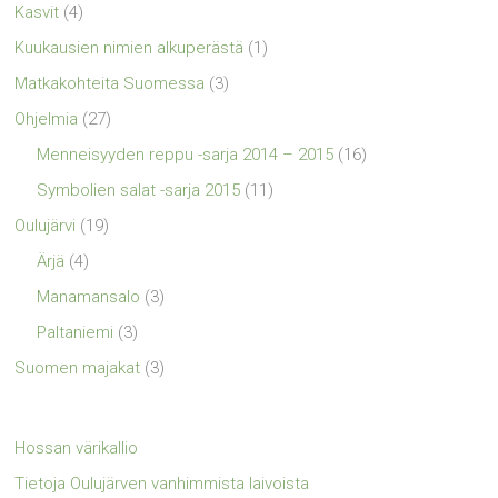
Kasvit
(4)
Kuukausien nimien alkuperästä
(1)
Matkakohteita Suomessa
(3)
Ohjelmia
(27)
Menneisyyden reppu -sarja 2014 – 2015
(16)
Symbolien salat -sarja 2015
(11)
Oulujärvi
(19)
Ärjä
(4)
Manamansalo
(3)
Paltaniemi
(3)
Suomen majakat
(3)
Hossan värikallio
Tietoja Oulujärven vanhimmista laivoista