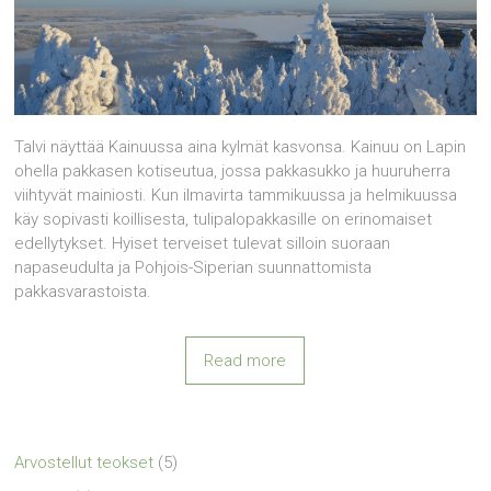
Talvi näyttää Kainuussa aina kylmät kasvonsa. Kainuu on Lapin
ohella pakkasen kotiseutua, jossa pakkasukko ja huuruherra
viihtyvät mainiosti. Kun ilmavirta tammikuussa ja helmikuussa
käy sopivasti koillisesta, tulipalopakkasille on erinomaiset
edellytykset. Hyiset terveiset tulevat silloin suoraan
napaseudulta ja Pohjois-Siperian suunnattomista
pakkasvarastoista.
Read more
Arvostellut teokset
(5)