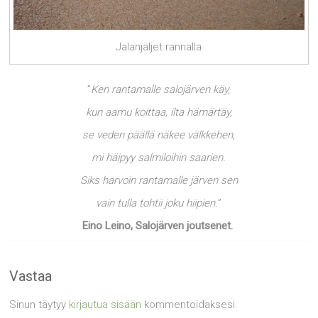
Jalanjäljet rannalla
”
Ken rantamalle salojärven käy,
kun aamu koittaa, ilta hämärtäy,
se veden päällä näkee välkkehen,
mi häipyy salmiloihin saarien.
Siks harvoin rantamalle järven sen
vain tulla tohtii joku hiipien.
”
Eino Leino, Salojärven joutsenet.
Vastaa
Sinun täytyy
kirjautua sisään
kommentoidaksesi.