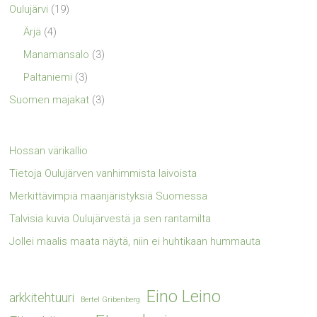
Oulujärvi
(19)
Ärjä
(4)
Manamansalo
(3)
Paltaniemi
(3)
Suomen majakat
(3)
Hossan värikallio
Tietoja Oulujärven vanhimmista laivoista
Merkittävimpiä maanjäristyksiä Suomessa
Talvisia kuvia Oulujärvestä ja sen rantamilta
Jollei maalis maata näytä, niin ei huhtikaan hummauta
Eino Leino
arkkitehtuuri
Bertel Gribenberg