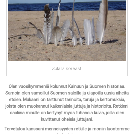
Sulalla soreasti
Olen vuosikymmeniä kolunnut Kainuun ja Suomen historiaa.
Samoin olen samoillut Suomen saloilla ja ulapoilla uusia aiheita
etsien. Mukaani on tarttunut tarinoita, taruja ja kertomuksia,
joista olen muokannut kaikenlaisia juttuja ja historioita. Retkieni
saaliina minulle on kertynyt myös tuhansia kuvia, joilla olen
kuvittanut oheisia juttujani.
Tervetuloa kanssani menneisyyden retkille ja moniin luontomme