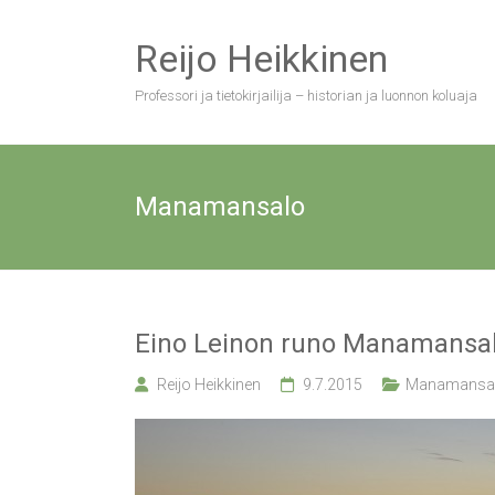
Skip
to
Reijo Heikkinen
content
Professori ja tietokirjailija – historian ja luonnon koluaja
Manamansalo
Eino Leinon runo Manamansa
Reijo Heikkinen
9.7.2015
Manamansa