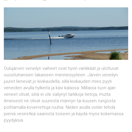
Oulujärven veneilyn vaiheet ovat hyvin värikkäät ja ulottuvat
vuosituhansien takaiseen menneisyyteen. Järven veneilyn
juuret lienevät jo kivikaudella, sillä kivikauden mies pyyti
veneiden avulla hylkeitä ja kävi kalassa. Millaisia tuon ajan
veneet olivat, siitä ei ole säilynyt tarkkoja tietoja, mutta
ilmeisesti ne olivat suuresta männyn tai kuusen rungosta
polttamalla koverrettuja ruuhia. Niiden avulla voitiin tehdä
pieniä vesiretkiä saaresta toiseen ja käydä myös kokemassa
pyydyksiä.