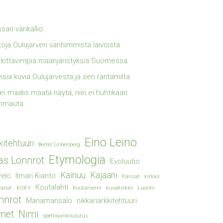
san värikallio
toja Oulujärven vanhimmista laivoista
kittävimpiä maanjäristyksiä Suomessa
visia kuvia Oulujärvestä ja sen rantamilta
lei maalis maata näytä, niin ei huhtikaan
mmauta
Eino Leino
kitehtuuri
Bertel Gribenberg
Etymologia
ias Lönnrot
Evoluutio
Kainuu
Kajaani
elö
Ilmari Kianto
Kansat
kirkko
Koutalahti
sanat
KOKY
Koutaniemi
kuvakirkko
Luonto
nnrot
Manamansalo
nikkariarkkitehtuuri
met
Nimi
opettajankoulutus