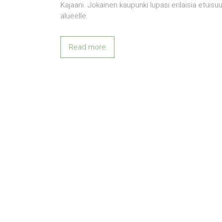
Kajaani. Jokainen kaupunki lupasi erilaisia etuisuu
alueelle.
Read more