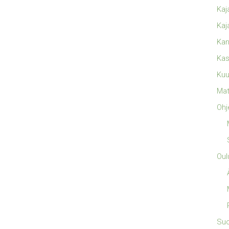
Kaj
Kaj
Kan
Kas
Kuu
Mat
Ohj
Oul
Su