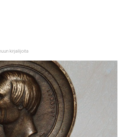
uun kirjailijoita