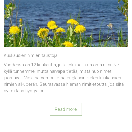
Kuukausien nimien taustoja
Vuodessa on 12 kuukautta, joilla jokaisella on oma nimi. Ne
kyllä tunnemme, mutta harvapa tietää, mistä nuo nimet
juontuvat. Vielä harvempi tietää englannin kielen kuukausien
nimien alkuperän. Seuraavassa hieman nimitietoutta, jos siitä
nyt mitään hyötyä on.
Read more