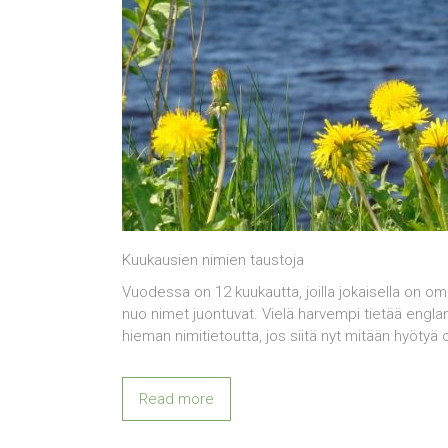
Kuukausien nimien taustoja
Vuodessa on 12 kuukautta, joilla jokaisella on o
nuo nimet juontuvat. Vielä harvempi tietää engl
hieman nimitietoutta, jos siitä nyt mitään hyötyä 
Read more