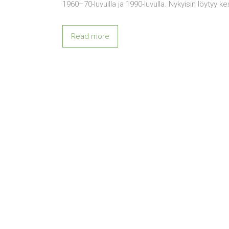
1960–70-luvuilla ja 1990-luvulla. Nykyisin löytyy k
Read more