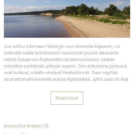
Jos sattuu tulemaan Helsingin vuorokoneella Kajaaniin, voi
selkeällä säällä lentokoneen vasemman puolen ikkunasta
nähdä Oulujärven Ärjänselällä räpylänmuotoisen, sankan
männikön peittämän jyhkeän saaren. Sen erikoisena piirteenä
ovat korkeat, etäälle siintävät hiekkatörmät. Saari näyttää
asumattomalta keskellä avaraa Ärjänselkää. Jylhä saari on Ärjä.
Read more
Arvostellut teokset
(5)