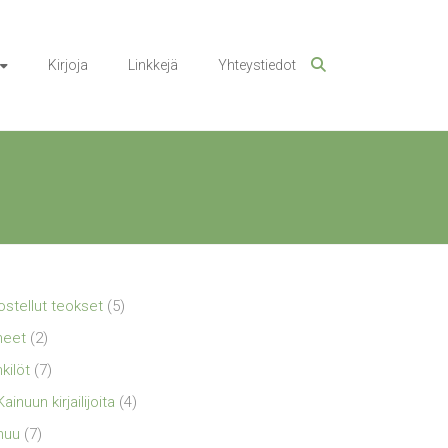
Kirjoja
Linkkejä
Yhteystiedot
ostellut teokset
(5)
neet
(2)
kilöt
(7)
Kainuun kirjailijoita
(4)
nuu
(7)