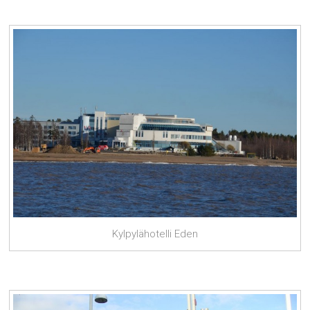
Kylpylähotelli Eden