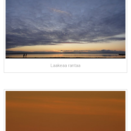
Laakeaa rantaa