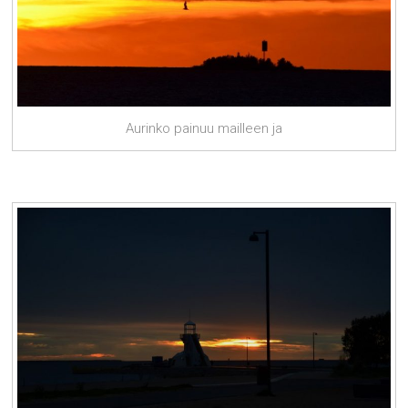
Aurinko painuu mailleen ja