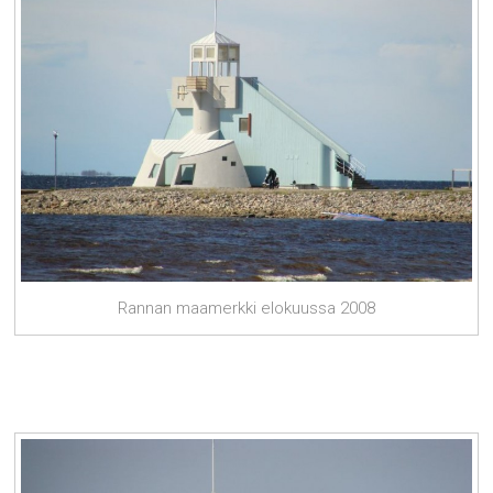
Rannan maamerkki elokuussa 2008