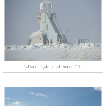
Nallikarin majakka maaliskuussa 2011