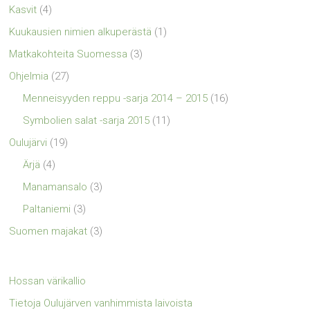
Kasvit
(4)
Kuukausien nimien alkuperästä
(1)
Matkakohteita Suomessa
(3)
Ohjelmia
(27)
Menneisyyden reppu -sarja 2014 – 2015
(16)
Symbolien salat -sarja 2015
(11)
Oulujärvi
(19)
Ärjä
(4)
Manamansalo
(3)
Paltaniemi
(3)
Suomen majakat
(3)
Hossan värikallio
Tietoja Oulujärven vanhimmista laivoista