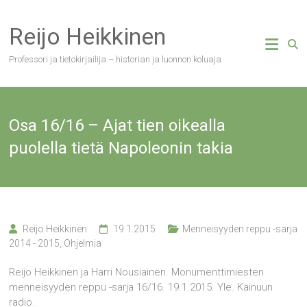
Skip
to
Reijo Heikkinen
content
Professori ja tietokirjailija – historian ja luonnon koluaja
Osa 16/16 – Ajat tien oikealla
puolella tietä Napoleonin takia
Reijo Heikkinen
19.1.2015
Menneisyyden reppu -sarja
2014 - 2015
,
Ohjelmia
Reijo Heikkinen ja Harri Nousiainen. Monumenttimiesten
menneisyyden reppu -sarja 16/16. 19.1.2015. Yle. Kainuun
radio.